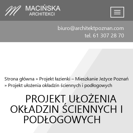
Menu
biuro@architektpoznan.com
tel. 61 307 28 70
Strona główna
»
Projekt łazienki – Mieszkanie Jeżyce Poznań
»
Projekt ułożenia okładzin ściennych i podłogowych
PROJEKT UŁOŻENIA
OKŁADZIN ŚCIENNYCH I
PODŁOGOWYCH