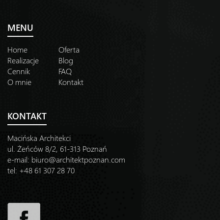
MENU
Home
Oferta
Realizacje
Blog
Cennik
FAQ
O mnie
Kontakt
KONTAKT
Macińska Architekci
ul. Żeńców 8/2, 61-313 Poznań
e-mail:
biuro@architektpoznan.com
tel: +48 61 307 28 70