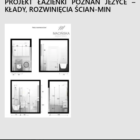
PROJEKT ŁAZIENKI POZNAŃ JEŻYCE –
KŁADY, ROZWINIĘCIA ŚCIAN-MIN