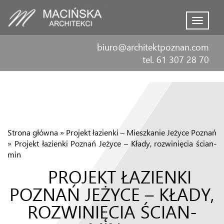
Menu
biuro@architektpoznan.com
tel. 61 307 28 70
Strona główna
»
Projekt łazienki – Mieszkanie Jeżyce Poznań
»
Projekt łazienki Poznań Jeżyce – Kłady, rozwinięcia ścian-
min
PROJEKT ŁAZIENKI
POZNAŃ JEŻYCE – KŁADY,
ROZWINIĘCIA ŚCIAN-