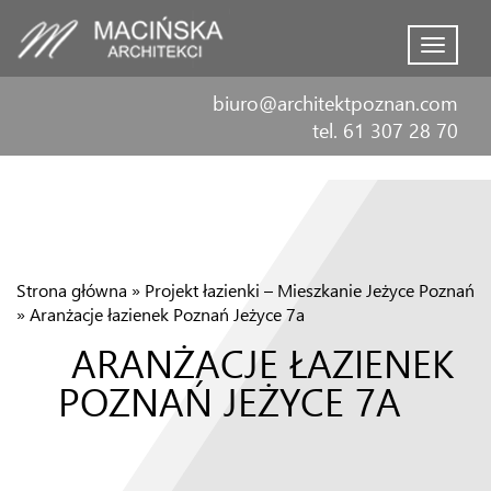
Menu
biuro@architektpoznan.com
tel. 61 307 28 70
Strona główna
»
Projekt łazienki – Mieszkanie Jeżyce Poznań
»
Aranżacje łazienek Poznań Jeżyce 7a
ARANŻACJE ŁAZIENEK
POZNAŃ JEŻYCE 7A