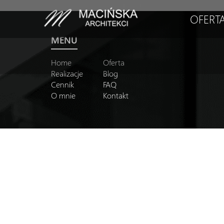
OFERT
MENU
Home
Oferta
Realizacje
Blog
Cennik
FAQ
O mnie
Kontakt