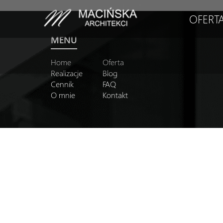
OFERT
MENU
Home
Oferta
Realizacje
Blog
Cennik
FAQ
O mnie
Kontakt