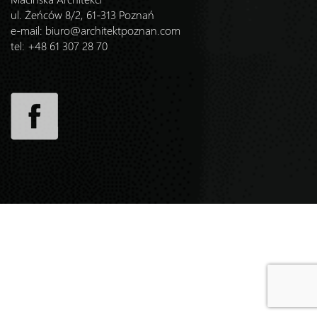
ul. Żeńców 8/2, 61-313 Poznań
e-mail:
biuro@architektpoznan.com
tel: +48 61 307 28 70