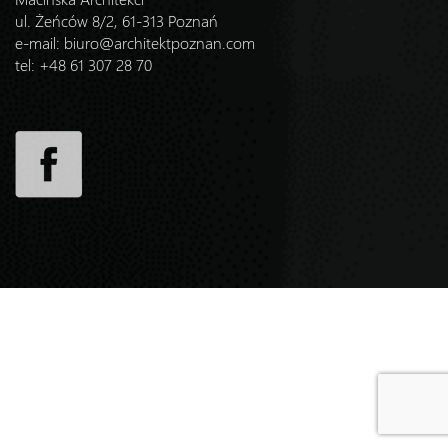
ul. Żeńców 8/2, 61-313 Poznań
e-mail:
biuro@architektpoznan.com
tel: +48 61 307 28 70