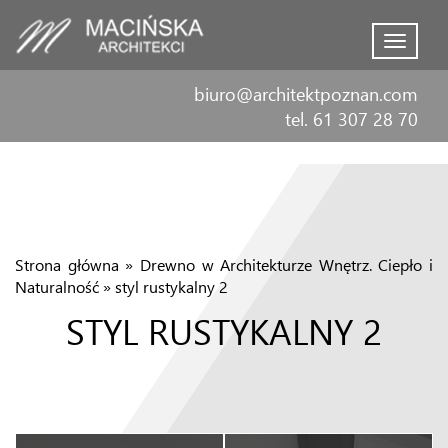
Menu
biuro@architektpoznan.com
tel. 61 307 28 70
Strona główna
»
Drewno w Architekturze Wnętrz. Ciepło i
Naturalność
»
styl rustykalny 2
STYL RUSTYKALNY 2