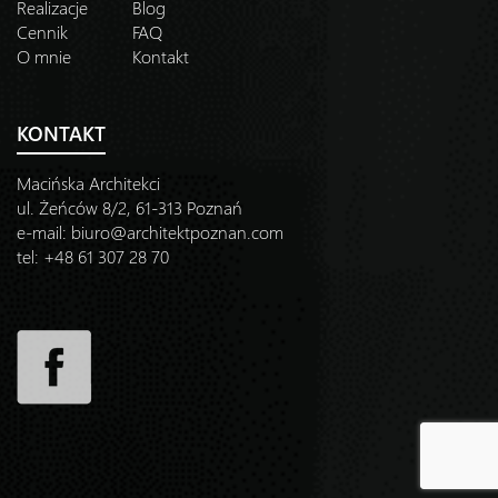
Realizacje
Blog
Cennik
FAQ
O mnie
Kontakt
KONTAKT
Macińska Architekci
ul. Żeńców 8/2, 61-313 Poznań
e-mail:
biuro@architektpoznan.com
tel: +48 61 307 28 70