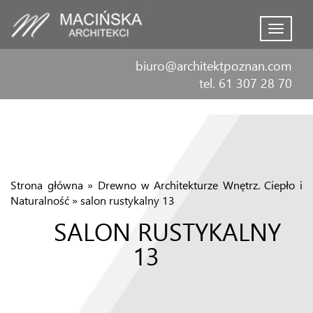
Menu
biuro@architektpoznan.com
tel. 61 307 28 70
Strona główna
»
Drewno w Architekturze Wnętrz. Ciepło i
Naturalność
»
salon rustykalny 13
SALON RUSTYKALNY
13