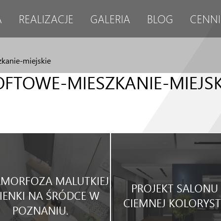
A
REALIZACJE
GALERIA
BLOG
CENNI
zkanie-miejskie
OFTOWE-MIESZKANIE-MIEJSK
MORFOZA MALUTKIEJ
PROJEKT SALONU
IENKI NA ŚRÓDCE W
CIEMNEJ KOLORYST
POZNANIU.