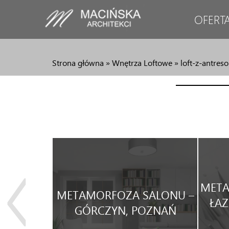
OFERT
Strona główna
»
Wnętrza Loftowe
»
loft-z-antreso
JA
META
METAMORFOZA SALONU –
WEGO
ŁAZ
GÓRCZYN, POZNAŃ
WYNAJEM.