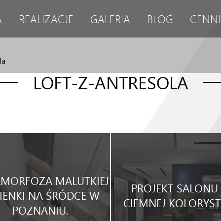
A
REALIZACJE
GALERIA
BLOG
CENNI
la
LOFT-Z-ANTRESOLA
MORFOZA MALUTKIEJ
PROJEKT SALONU
IENKI NA ŚRÓDCE W
CIEMNEJ KOLORYST
POZNANIU.