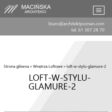
Menu
biuro@architektpoznan.com
tel. 61 307 28 70
Strona główna
»
Wnętrza Loftowe
»
loft-w-stylu-glamure-2
LOFT-W-STYLU-
GLAMURE-2