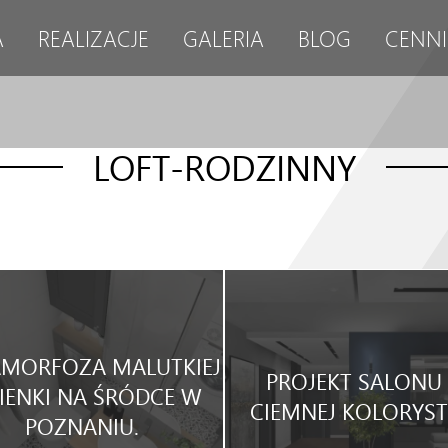
A
REALIZACJE
GALERIA
BLOG
CENNI
LOFT-RODZINNY
MORFOZA MALUTKIEJ
PROJEKT SALONU
IENKI NA ŚRÓDCE W
CIEMNEJ KOLORYST
POZNANIU.