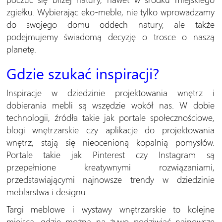
zgiełku. Wybierając eko-meble, nie tylko wprowadzamy
do swojego domu oddech natury, ale także
podejmujemy świadomą decyzję o trosce o naszą
planetę.
Gdzie szukać inspiracji?
Inspiracje w dziedzinie projektowania wnętrz i
dobierania mebli są wszędzie wokół nas. W dobie
technologii, źródła takie jak portale społecznościowe,
blogi wnętrzarskie czy aplikacje do projektowania
wnętrz, stają się nieocenioną kopalnią pomysłów.
Portale takie jak Pinterest czy Instagram są
przepełnione kreatywnymi rozwiązaniami,
przedstawiającymi najnowsze trendy w dziedzinie
meblarstwa i designu.
Targi meblowe i wystawy wnętrzarskie to kolejne
miejsca, gdzie można na żywo podziwiać najnowsze