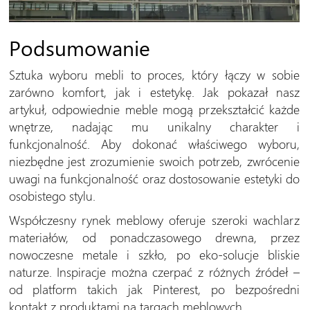
Podsumowanie
Sztuka wyboru mebli to proces, który łączy w sobie
zarówno komfort, jak i estetykę. Jak pokazał nasz
artykuł, odpowiednie meble mogą przekształcić każde
wnętrze, nadając mu unikalny charakter i
funkcjonalność. Aby dokonać właściwego wyboru,
niezbędne jest zrozumienie swoich potrzeb, zwrócenie
uwagi na funkcjonalność oraz dostosowanie estetyki do
osobistego stylu.
Współczesny rynek meblowy oferuje szeroki wachlarz
materiałów, od ponadczasowego drewna, przez
nowoczesne metale i szkło, po eko-solucje bliskie
naturze. Inspiracje można czerpać z różnych źródeł –
od platform takich jak Pinterest, po bezpośredni
kontakt z produktami na targach meblowych.