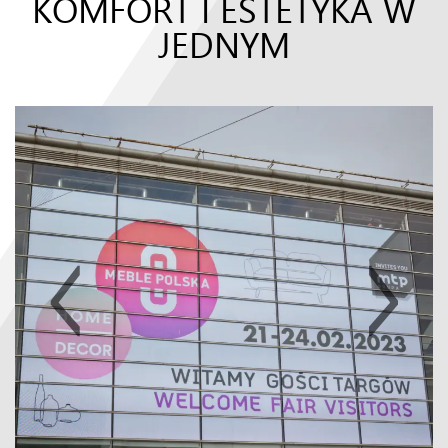
KOMFORT I ESTETYKA W
JEDNYM