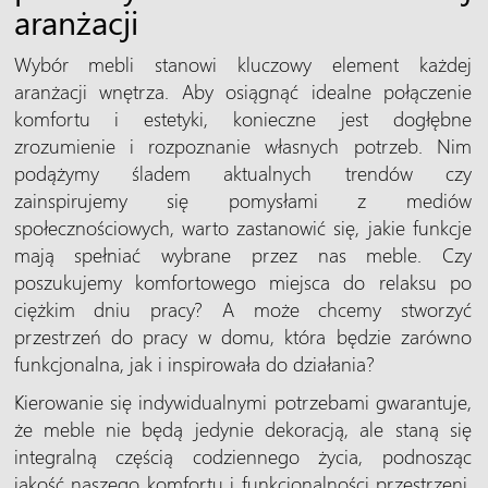
aranżacji
Wybór mebli stanowi kluczowy element każdej
aranżacji wnętrza. Aby osiągnąć idealne połączenie
komfortu i estetyki, konieczne jest dogłębne
zrozumienie i rozpoznanie własnych potrzeb. Nim
podążymy śladem aktualnych trendów czy
zainspirujemy się pomysłami z mediów
społecznościowych, warto zastanowić się, jakie funkcje
mają spełniać wybrane przez nas meble. Czy
poszukujemy komfortowego miejsca do relaksu po
ciężkim dniu pracy? A może chcemy stworzyć
przestrzeń do pracy w domu, która będzie zarówno
funkcjonalna, jak i inspirowała do działania?
Kierowanie się indywidualnymi potrzebami gwarantuje,
że meble nie będą jedynie dekoracją, ale staną się
integralną częścią codziennego życia, podnosząc
jakość naszego komfortu i funkcjonalności przestrzeni.