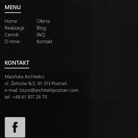
MENU
Home
Oferta
Realizacje
Blog
Cennik
FAQ
O mnie
Kontakt
KONTAKT
Macińska Architekci
ul. Żeńców 8/2, 61-313 Poznań
e-mail:
biuro@architektpoznan.com
tel: +48 61 307 28 70