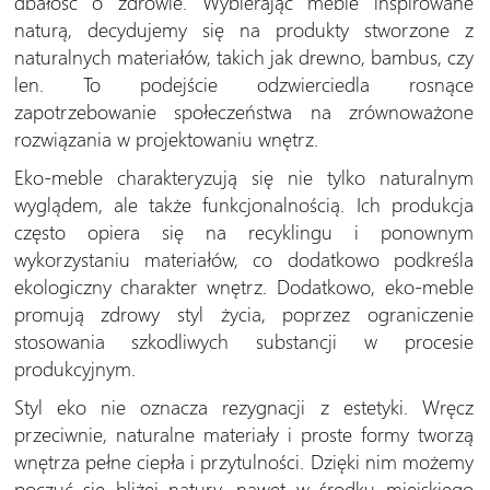
dbałość o zdrowie. Wybierając meble inspirowane
naturą, decydujemy się na produkty stworzone z
naturalnych materiałów, takich jak drewno, bambus, czy
len. To podejście odzwierciedla rosnące
zapotrzebowanie społeczeństwa na zrównoważone
rozwiązania w projektowaniu wnętrz.
Eko-meble charakteryzują się nie tylko naturalnym
wyglądem, ale także funkcjonalnością. Ich produkcja
często opiera się na recyklingu i ponownym
wykorzystaniu materiałów, co dodatkowo podkreśla
ekologiczny charakter wnętrz. Dodatkowo, eko-meble
promują zdrowy styl życia, poprzez ograniczenie
stosowania szkodliwych substancji w procesie
produkcyjnym.
Styl eko nie oznacza rezygnacji z estetyki. Wręcz
przeciwnie, naturalne materiały i proste formy tworzą
wnętrza pełne ciepła i przytulności. Dzięki nim możemy
poczuć się bliżej natury, nawet w środku miejskiego