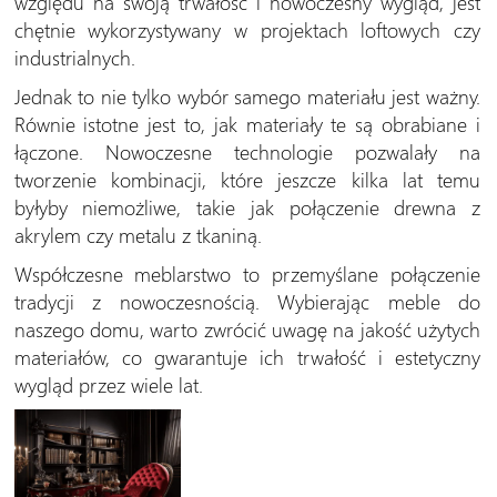
względu na swoją trwałość i nowoczesny wygląd, jest
chętnie wykorzystywany w projektach loftowych czy
industrialnych.
Jednak to nie tylko wybór samego materiału jest ważny.
Równie istotne jest to, jak materiały te są obrabiane i
łączone. Nowoczesne technologie pozwalały na
tworzenie kombinacji, które jeszcze kilka lat temu
byłyby niemożliwe, takie jak połączenie drewna z
akrylem czy metalu z tkaniną.
Współczesne meblarstwo to przemyślane połączenie
tradycji z nowoczesnością. Wybierając meble do
naszego domu, warto zwrócić uwagę na jakość użytych
materiałów, co gwarantuje ich trwałość i estetyczny
wygląd przez wiele lat.