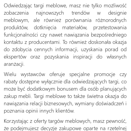
Odwiedzając targi meblowe, masz nie tylko możliwość
zobaczenia najnowszych trendów w designie
meblowym, ale również porównania różnorodnych
produktów, dotknięcia materiałów, przetestowania
funkcjonalności czy nawet nawiązania bezpośredniego
kontaktu z producentami. To również doskonała okazja
do zdobycia cennych informacji, uzyskania porad od
ekspertów oraz pozyskania inspiracji do własnych
aranżacji.
Wielu wystawców oferuje specjalne promocje czy
rabaty dostępne wyłącznie dla odwiedzających targi, co
może być dodatkowym bonusem dla osób planujących
zakup mebli. Targi meblowe to także świetna okazja do
nawiązania relacji biznesowych, wymiany doświadczeń i
poznania opinii innych klientów.
Korzystając z oferty targów meblowych, masz pewność,
że podejmujesz decyzje zakupowe oparte na rzetelnej