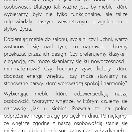
osobowości. Dlatego tak ważne jest, by meble, które
wybieramy, były nie tylko funkcjonalne, ale także
odpowiadały naszym wewnętrznym pragnieniom i
stylowi życia.
Dobierając meble do salonu, sypialni czy kuchni, warto
zastanowić się nad tym, co naprawdę chcemy
przekazać przez ich design. Czy preferujemy klasykę i
elegancję, czy może skłaniamy się ku nowoczesności i
minimalizmowi? Czy kochamy żywe kolory, które
dodadzą energii wnętrzu, czy może stawiamy na
stonowane barwy, które wprowadzą spokój i harmonię?
Wybierając meble, które odzwierciedlają naszą
osobowość, tworzymy wnętrze, w którym czujemy się
naprawdę „jak u siebie”. Pozwala to na pełne
odprężenie i regenerację po ciężkim dniu. Pamiętajmy,
że wnętrze zgodne z naszą osobowością stanie się
miejscem, gdzie chętnie spędzamy czas, a każdy mebel