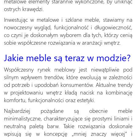
metalowe elementy starannie wykończone, by uniknąć
ostrych krawędzi.
Inwestując w metalowe i szklane meble, stawiamy na
nowoczesny wygląd, funkcjonalność i długowieczność,
co czyni je doskonałym wyborem dla tych, którzy cenią
sobie współczesne rozwiązania w aranżacji wnętrz.
Jakie meble są teraz w modzie?
Współczesny rynek meblowy jest niewątpliwie pod
silnym wpływem trendów, które ewoluują w zależności
od potrzeb i upodobań konsumentów. Aktualne trendy
w projektowaniu wnętrz kładą nacisk na kombinację
komfortu, funkcjonalności oraz estetyki.
Najbardziej pożądane są obecnie meble
minimalistyczne, charakteryzujące się prostymi liniami i
neutralną paletą barw. Takie rozwiązania doskonale
wpisują się w koncepcję „mniej znaczy więcej” i