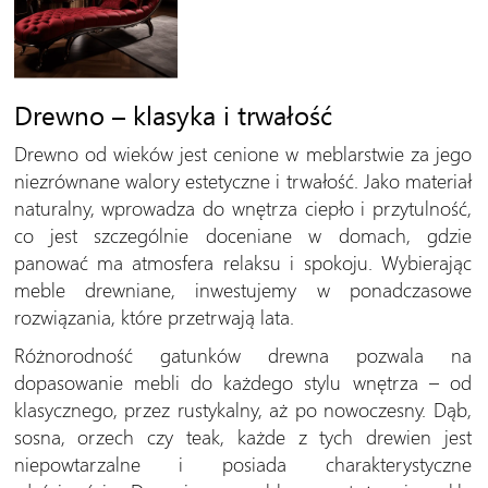
Drewno – klasyka i trwałość
Drewno od wieków jest cenione w meblarstwie za jego
niezrównane walory estetyczne i trwałość. Jako materiał
naturalny, wprowadza do wnętrza ciepło i przytulność,
co jest szczególnie doceniane w domach, gdzie
panować ma atmosfera relaksu i spokoju. Wybierając
meble drewniane, inwestujemy w ponadczasowe
rozwiązania, które przetrwają lata.
Różnorodność gatunków drewna pozwala na
dopasowanie mebli do każdego stylu wnętrza – od
klasycznego, przez rustykalny, aż po nowoczesny. Dąb,
sosna, orzech czy teak, każde z tych drewien jest
niepowtarzalne i posiada charakterystyczne