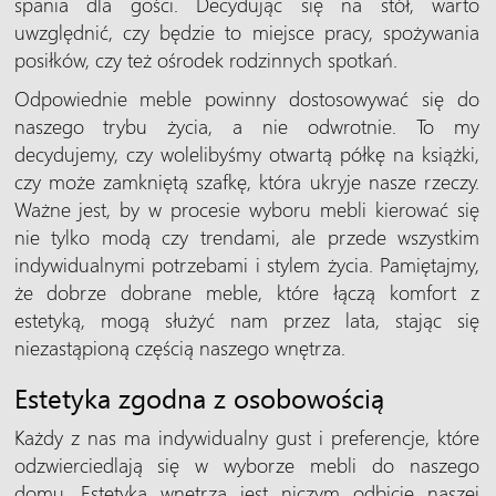
spania dla gości. Decydując się na stół, warto
uwzględnić, czy będzie to miejsce pracy, spożywania
posiłków, czy też ośrodek rodzinnych spotkań.
Odpowiednie meble powinny dostosowywać się do
naszego trybu życia, a nie odwrotnie. To my
decydujemy, czy wolelibyśmy otwartą półkę na książki,
czy może zamkniętą szafkę, która ukryje nasze rzeczy.
Ważne jest, by w procesie wyboru mebli kierować się
nie tylko modą czy trendami, ale przede wszystkim
indywidualnymi potrzebami i stylem życia. Pamiętajmy,
że dobrze dobrane meble, które łączą komfort z
estetyką, mogą służyć nam przez lata, stając się
niezastąpioną częścią naszego wnętrza.
Estetyka zgodna z osobowością
Każdy z nas ma indywidualny gust i preferencje, które
odzwierciedlają się w wyborze mebli do naszego
domu. Estetyka wnętrza jest niczym odbicie naszej