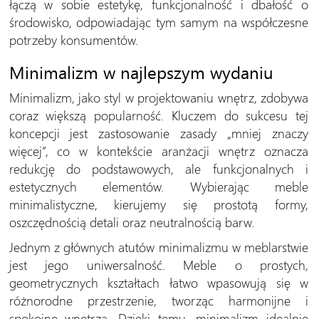
łączą w sobie estetykę, funkcjonalność i dbałość o
środowisko, odpowiadając tym samym na współczesne
potrzeby konsumentów.
Minimalizm w najlepszym wydaniu
Minimalizm, jako styl w projektowaniu wnętrz, zdobywa
coraz większą popularność. Kluczem do sukcesu tej
koncepcji jest zastosowanie zasady „mniej znaczy
więcej”, co w kontekście aranżacji wnętrz oznacza
redukcję do podstawowych, ale funkcjonalnych i
estetycznych elementów. Wybierając meble
minimalistyczne, kierujemy się prostotą formy,
oszczędnością detali oraz neutralnością barw.
Jednym z głównych atutów minimalizmu w meblarstwie
jest jego uniwersalność. Meble o prostych,
geometrycznych kształtach łatwo wpasowują się w
różnorodne przestrzenie, tworząc harmonijne i
spokojne wnętrza. Dzięki temu, minimalizm idealnie