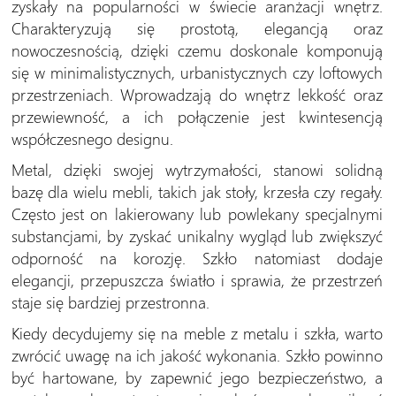
zyskały na popularności w świecie aranżacji wnętrz.
Charakteryzują się prostotą, elegancją oraz
nowoczesnością, dzięki czemu doskonale komponują
się w minimalistycznych, urbanistycznych czy loftowych
przestrzeniach. Wprowadzają do wnętrz lekkość oraz
przewiewność, a ich połączenie jest kwintesencją
współczesnego designu.
Metal, dzięki swojej wytrzymałości, stanowi solidną
bazę dla wielu mebli, takich jak stoły, krzesła czy regały.
Często jest on lakierowany lub powlekany specjalnymi
substancjami, by zyskać unikalny wygląd lub zwiększyć
odporność na korozję. Szkło natomiast dodaje
elegancji, przepuszcza światło i sprawia, że przestrzeń
staje się bardziej przestronna.
Kiedy decydujemy się na meble z metalu i szkła, warto
zwrócić uwagę na ich jakość wykonania. Szkło powinno
być hartowane, by zapewnić jego bezpieczeństwo, a