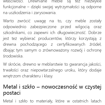
właściwości. Drewniane meble są też niezwykle
funkcjonalne – dzięki swojej wytrzymałości są odporne
na uszkodzenia i zarysowania.
Warto zwrócić uwagę na to, czy meble zostały
odpowiednio zabezpieczone przed wilgocią oraz
szkodnikami, co zapewni ich długowieczność. Dobrze
jest też wybierać producentów, którzy korzystają z
drewna pochodzącego z certyfikowanych źródeł,
dbając tym samym o zrównoważony rozwój i ochronę
środowiska.
W skrócie, drewno w meblarstwie to gwarancja jakości,
trwałości oraz niepowtarzalnego uroku, który dodaje
wnętrzom charakteru i klasy.
Metal i szkło – nowoczesność w czystej
postaci
Metal i szkło to materiały, które w ostatnich latach