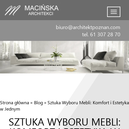
Menu
biuro@architektpoznan.com
tel. 61 307 28 70
Strona główna
»
Blog
»
Sztuka Wyboru Mebli: Komfort i Estetyk
w Jednym
SZTUKA WYBORU MEBLI: