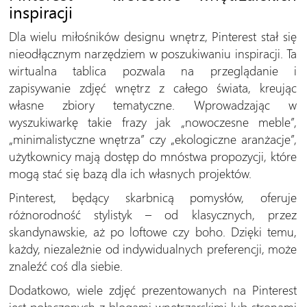
inspiracji
Dla wielu miłośników designu wnętrz, Pinterest stał się
nieodłącznym narzędziem w poszukiwaniu inspiracji. Ta
wirtualna tablica pozwala na przeglądanie i
zapisywanie zdjęć wnętrz z całego świata, kreując
własne zbiory tematyczne. Wprowadzając w
wyszukiwarkę takie frazy jak „nowoczesne meble”,
„minimalistyczne wnętrza” czy „ekologiczne aranżacje”,
użytkownicy mają dostęp do mnóstwa propozycji, które
mogą stać się bazą dla ich własnych projektów.
Pinterest, będący skarbnicą pomysłów, oferuje
różnorodność stylistyk – od klasycznych, przez
skandynawskie, aż po loftowe czy boho. Dzięki temu,
każdy, niezależnie od indywidualnych preferencji, może
znaleźć coś dla siebie.
Dodatkowo, wiele zdjęć prezentowanych na Pinterest
jest połączonych z blogami wnętrzarskimi lub stronami