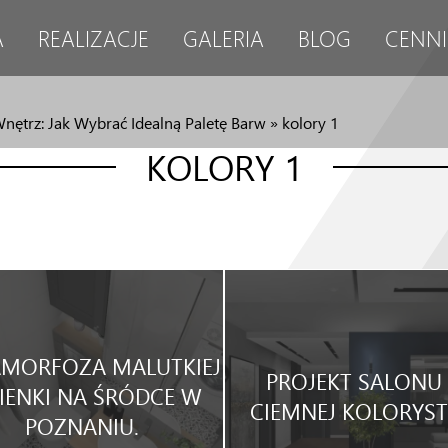
A
REALIZACJE
GALERIA
BLOG
CENNI
nętrz: Jak Wybrać Idealną Paletę Barw
»
kolory 1
KOLORY 1
MORFOZA MALUTKIEJ
PROJEKT SALONU
IENKI NA ŚRÓDCE W
CIEMNEJ KOLORYST
POZNANIU.