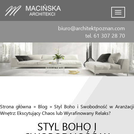
Menu
biuro@architektpoznan.com
tel. 61 307 28 70
Strona główna
»
Blog
»
Styl Boho i Swobodność w Aranżacj
Wnętrz: Ekscytujący Chaos lub Wyrafinowany Relaks?
STYL BOHO I