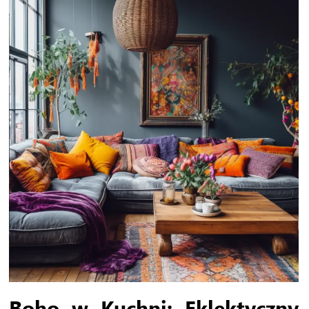
Boho w Kuchni: Eklektyczny