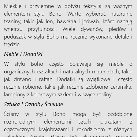
Miękkie i przyjemne w dotyku tekstylia są ważnym
elementem stylu Boho. Warto wybierać naturalne
tkaniny, takie jak len, bawełna i jedwab, które nadają
wnętrzu przytulności. Wiele dywanów, pledów i
poduszek w stylu Boho ma ręcznie wykonane detale i
frędzle.
Meble i Dodatki
W stylu Boho często pojawiają się meble o
organicznych kształtach i naturalnych materiałach, takie
jak drewno i rattan. Dodatki są wyjątkowe i często
ręcznie robione, takie jak ręcznie zdobione ceramika,
lampiony z kolorowym szkłem i wiszące rośliny.
Sztuka i Ozdoby Ścienne
Ściany w stylu Boho mogą być ozdobione
różnorodnymi elementami sztuki, plakatami z
egzotycznymi krajobrazami i rękodziełem z różnych
zakątków świata. Warto też eksponować ręcznie