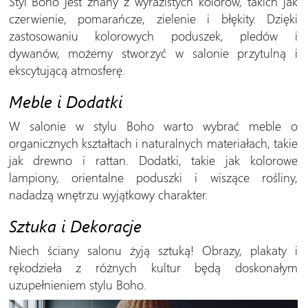
Styl Boho jest znany z wyrazistych kolorów, takich jak
czerwienie, pomarańcze, zielenie i błękity. Dzięki
zastosowaniu kolorowych poduszek, pledów i
dywanów, możemy stworzyć w salonie przytulną i
ekscytującą atmosferę.
Meble i Dodatki
W salonie w stylu Boho warto wybrać meble o
organicznych kształtach i naturalnych materiałach, takie
jak drewno i rattan. Dodatki, takie jak kolorowe
lampiony, orientalne poduszki i wiszące rośliny,
nadadzą wnętrzu wyjątkowy charakter.
Sztuka i Dekoracje
Niech ściany salonu żyją sztuką! Obrazy, plakaty i
rękodzieła z różnych kultur będą doskonałym
uzupełnieniem stylu Boho.