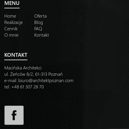
MENU
Home
Oferta
Realizacje
Blog
Cennik
FAQ
O mnie
Kontakt
KONTAKT
Macińska Architekci
ul. Żeńców 8/2, 61-313 Poznań
e-mail:
biuro@architektpoznan.com
tel: +48 61 307 28 70