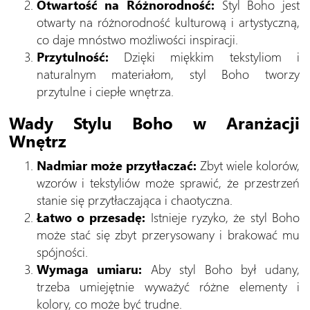
Otwartość na Różnorodność:
Styl Boho jest
otwarty na różnorodność kulturową i artystyczną,
co daje mnóstwo możliwości inspiracji.
Przytulność:
Dzięki miękkim tekstyliom i
naturalnym materiałom, styl Boho tworzy
przytulne i ciepłe wnętrza.
Wady Stylu Boho w Aranżacji
Wnętrz
Nadmiar może przytłaczać:
Zbyt wiele kolorów,
wzorów i tekstyliów może sprawić, że przestrzeń
stanie się przytłaczająca i chaotyczna.
Łatwo o przesadę:
Istnieje ryzyko, że styl Boho
może stać się zbyt przerysowany i brakować mu
spójności.
Wymaga umiaru:
Aby styl Boho był udany,
trzeba umiejętnie wyważyć różne elementy i
kolory, co może być trudne.