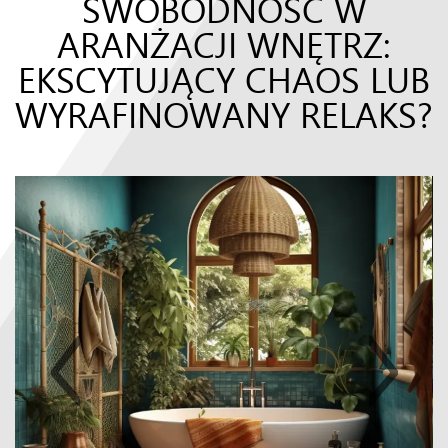
SWOBODNOŚĆ W
ARANŻACJI WNĘTRZ:
EKSCYTUJĄCY CHAOS LUB
WYRAFINOWANY RELAKS?