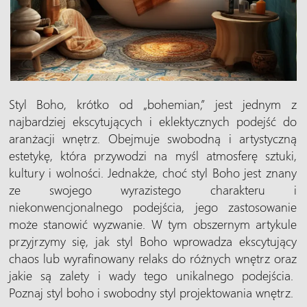
Styl Boho, krótko od „bohemian,” jest jednym z
najbardziej ekscytujących i eklektycznych podejść do
aranżacji wnętrz. Obejmuje swobodną i artystyczną
estetykę, która przywodzi na myśl atmosferę sztuki,
kultury i wolności. Jednakże, choć styl Boho jest znany
ze swojego wyrazistego charakteru i
niekonwencjonalnego podejścia, jego zastosowanie
może stanowić wyzwanie. W tym obszernym artykule
przyjrzymy się, jak styl Boho wprowadza ekscytujący
chaos lub wyrafinowany relaks do różnych wnętrz oraz
jakie są zalety i wady tego unikalnego podejścia.
Poznaj styl boho i swobodny styl projektowania wnętrz.