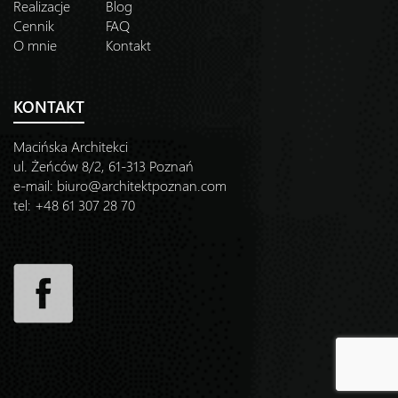
Realizacje
Blog
Cennik
FAQ
O mnie
Kontakt
KONTAKT
Macińska Architekci
ul. Żeńców 8/2, 61-313 Poznań
e-mail:
biuro@architektpoznan.com
tel: +48 61 307 28 70