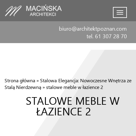
Menu
biuro@architektpoznan.com
tel. 61 307 28 70
Strona główna
»
Stalowa Elegancja: Nowoczesne Wnętrza ze
Stalą Nierdzewną
»
stalowe meble w łazience 2
STALOWE MEBLE W
ŁAZIENCE 2