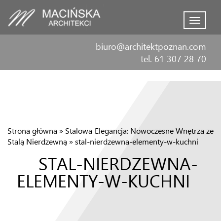
Menu
biuro@architektpoznan.com
tel. 61 307 28 70
Strona główna
»
Stalowa Elegancja: Nowoczesne Wnętrza ze
Stalą Nierdzewną
»
stal-nierdzewna-elementy-w-kuchni
STAL-NIERDZEWNA-
ELEMENTY-W-KUCHNI