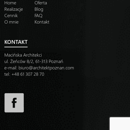
Home
Oferta
Realizacje
Blog
Cennik
FAQ
O mnie
Kontakt
KONTAKT
Macińska Architekci
ul. Żeńców 8/2, 61-313 Poznań
e-mail:
biuro@architektpoznan.com
tel: +48 61 307 28 70