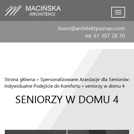
Menu
biuro@architektpoznan.com
tel. 61 307 28 70
Strona główna
»
Spersonalizowane Aranżacje dla Seniorów:
Indywidualne Podejście do Komfortu
»
seniorzy w domu 4
SENIORZY W DOMU 4