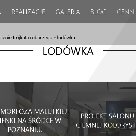
A
REALIZACJE
GALERIA
BLOG
CENNI
mienie trójkąta roboczego
»
lodówka
LODÓWKA
MORFOZA MALUTKIEJ
PROJEKT SALONU
IENKI NA ŚRÓDCE W
CIEMNEJ KOLORYST
POZNANIU.