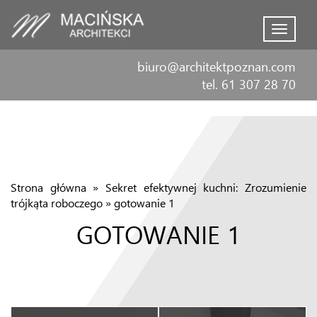
Menu
biuro@architektpoznan.com
tel. 61 307 28 70
Strona główna
»
Sekret efektywnej kuchni: Zrozumienie
trójkąta roboczego
»
gotowanie 1
GOTOWANIE 1