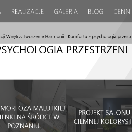
A
REALIZACJE
GALERIA
BLOG
CENNI
acji Wnętrz: Tworzenie Harmonii i Komfortu
»
psychologia przestr
PSYCHOLOGIA PRZESTRZENI 
MORFOZA MALUTKIEJ
PROJEKT SALONU
IENKI NA ŚRÓDCE W
CIEMNEJ KOLORYST
POZNANIU.