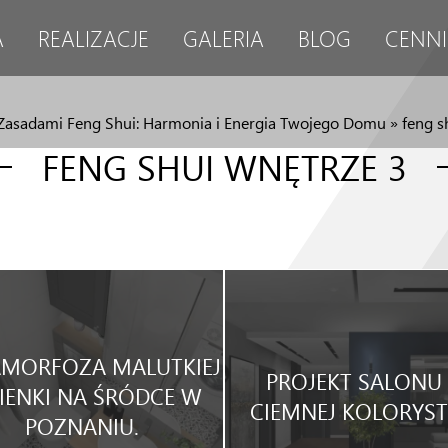
A
REALIZACJE
GALERIA
BLOG
CENNI
Zasadami Feng Shui: Harmonia i Energia Twojego Domu
»
feng s
FENG SHUI WNĘTRZE 3
MORFOZA MALUTKIEJ
PROJEKT SALONU
IENKI NA ŚRÓDCE W
CIEMNEJ KOLORYST
POZNANIU.