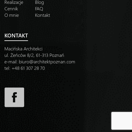
Realizacje
Blog
Cennik
FAQ
O mnie
Kontakt
KONTAKT
Macińska Architekci
ul. Żeńców 8/2, 61-313 Poznań
e-mail:
biuro@architektpoznan.com
tel: +48 61 307 28 70