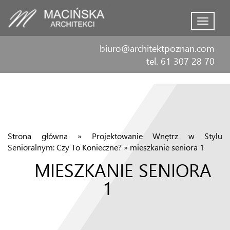
Menu
biuro@architektpoznan.com
tel. 61 307 28 70
Strona główna
»
Projektowanie Wnętrz w Stylu
Senioralnym: Czy To Konieczne?
»
mieszkanie seniora 1
MIESZKANIE SENIORA
1