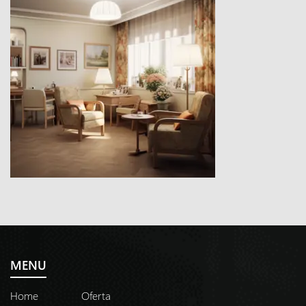
MENU
Home
Oferta