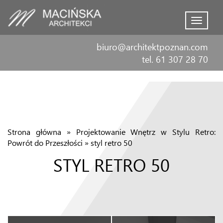
Menu
biuro@architektpoznan.com
tel. 61 307 28 70
Strona główna
»
Projektowanie Wnętrz w Stylu Retro:
Powrót do Przeszłości
»
styl retro 50
STYL RETRO 50