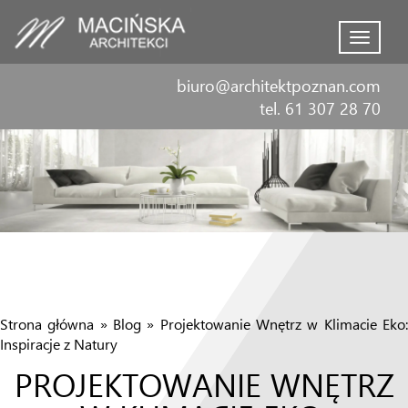
Menu
biuro@architektpoznan.com
tel. 61 307 28 70
Strona główna
»
Blog
»
Projektowanie Wnętrz w Klimacie Eko
Inspiracje z Natury
PROJEKTOWANIE WNĘTRZ