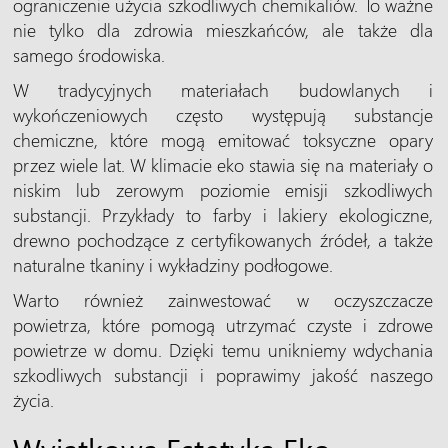
ograniczenie użycia szkodliwych chemikaliów. To ważne
nie tylko dla zdrowia mieszkańców, ale także dla
samego środowiska.
W tradycyjnych materiałach budowlanych i
wykończeniowych często występują substancje
chemiczne, które mogą emitować toksyczne opary
przez wiele lat. W klimacie eko stawia się na materiały o
niskim lub zerowym poziomie emisji szkodliwych
substancji. Przykłady to farby i lakiery ekologiczne,
drewno pochodzące z certyfikowanych źródeł, a także
naturalne tkaniny i wykładziny podłogowe.
Warto również zainwestować w oczyszczacze
powietrza, które pomogą utrzymać czyste i zdrowe
powietrze w domu. Dzięki temu unikniemy wdychania
szkodliwych substancji i poprawimy jakość naszego
życia.