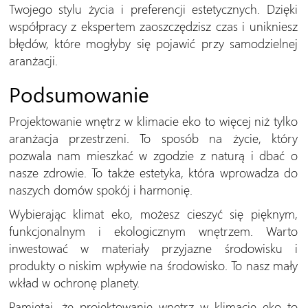
Twojego stylu życia i preferencji estetycznych. Dzięki
współpracy z ekspertem zaoszczędzisz czas i unikniesz
błędów, które mogłyby się pojawić przy samodzielnej
aranżacji.
Podsumowanie
Projektowanie wnętrz w klimacie eko to więcej niż tylko
aranżacja przestrzeni. To sposób na życie, który
pozwala nam mieszkać w zgodzie z naturą i dbać o
nasze zdrowie. To także estetyka, która wprowadza do
naszych domów spokój i harmonię.
Wybierając klimat eko, możesz cieszyć się pięknym,
funkcjonalnym i ekologicznym wnętrzem. Warto
inwestować w materiały przyjazne środowisku i
produkty o niskim wpływie na środowisko. To nasz mały
wkład w ochronę planety.
Pamiętaj, że projektowanie wnętrz w klimacie eko to