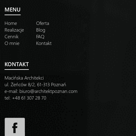
MENU
Home
Oferta
Realizacje
Blog
Cennik
FAQ
O mnie
Kontakt
KONTAKT
Macińska Architekci
ul. Żeńców 8/2, 61-313 Poznań
e-mail:
biuro@architektpoznan.com
tel: +48 61 307 28 70