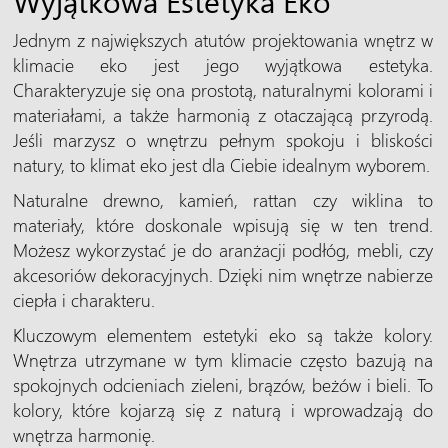
Wyjątkowa Estetyka Eko
Jednym z największych atutów projektowania wnętrz w
klimacie eko jest jego wyjątkowa estetyka.
Charakteryzuje się ona prostotą, naturalnymi kolorami i
materiałami, a także harmonią z otaczającą przyrodą.
Jeśli marzysz o wnętrzu pełnym spokoju i bliskości
natury, to klimat eko jest dla Ciebie idealnym wyborem.
Naturalne drewno, kamień, rattan czy wiklina to
materiały, które doskonale wpisują się w ten trend.
Możesz wykorzystać je do aranżacji podłóg, mebli, czy
akcesoriów dekoracyjnych. Dzięki nim wnętrze nabierze
ciepła i charakteru.
Kluczowym elementem estetyki eko są także kolory.
Wnętrza utrzymane w tym klimacie często bazują na
spokojnych odcieniach zieleni, brązów, beżów i bieli. To
kolory, które kojarzą się z naturą i wprowadzają do
wnętrza harmonię.