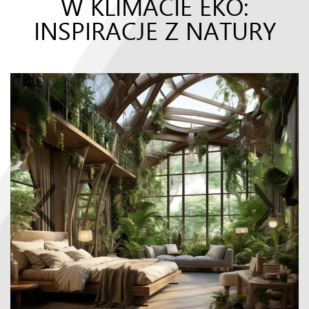
W KLIMACIE EKO:
INSPIRACJE Z NATURY