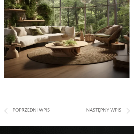
POPRZEDNI WPIS
NASTĘPNY WPIS