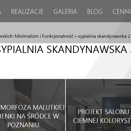
A
REALIZACJE
GALERIA
BLOG
CENNI
skich: Minimalizm i Funkcjonalność
»
sypialnia skandynawska 2
SYPIALNIA SKANDYNAWSKA 
MORFOZA MALUTKIEJ
PROJEKT SALONU
IENKI NA ŚRÓDCE W
CIEMNEJ KOLORYST
POZNANIU.