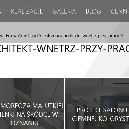
A
REALIZACJE
GALERIA
BLOG
CENNI
a Era w Aranżacji Przestrzeni
»
architekt-wnetrz-przy-pracy-5
HITEKT-WNETRZ-PRZY-PRA
MORFOZA MALUTKIEJ
PROJEKT SALONU
IENKI NA ŚRÓDCE W
CIEMNEJ KOLORYST
POZNANIU.