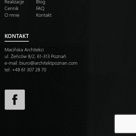
Realizacje
Blog
Cennik
FAQ
O mnie
Kontakt
KONTAKT
Macińska Architekci
ul. Żeńców 8/2, 61-313 Poznań
e-mail:
biuro@architektpoznan.com
tel: +48 61 307 28 70