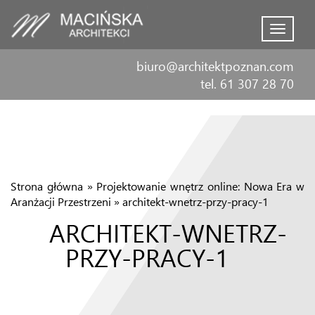
Menu
biuro@architektpoznan.com
tel. 61 307 28 70
Strona główna
»
Projektowanie wnętrz online: Nowa Era w
Aranżacji Przestrzeni
»
architekt-wnetrz-przy-pracy-1
ARCHITEKT-WNETRZ-
PRZY-PRACY-1