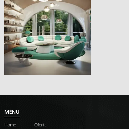
MENU
Home
Oferta