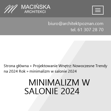
Menu
biuro@architektpoznan.com
tel. 61 307 28 70
Strona główna
»
Projektowanie Wnętrz: Nowoczesne Trendy
na 2024 Rok
»
minimalizm w salonie 2024
MINIMALIZM W
SALONIE 2024