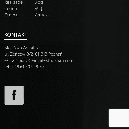
Realizacje
Blog
Cennik
FAQ
O mnie
Kontakt
KONTAKT
Macińska Architekci
ul. Żeńców 8/2, 61-313 Poznań
e-mail:
biuro@architektpoznan.com
tel: +48 61 307 28 70