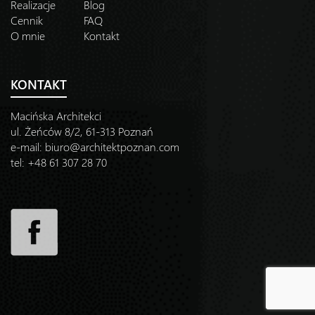
Realizacje
Blog
Cennik
FAQ
O mnie
Kontakt
KONTAKT
Macińska Architekci
ul. Żeńców 8/2, 61-313 Poznań
e-mail:
biuro@architektpoznan.com
tel: +48 61 307 28 70