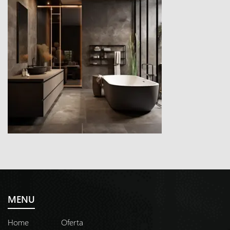
MENU
Home
Oferta