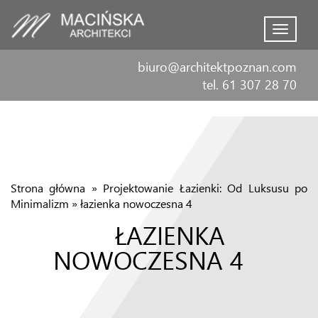
Menu
biuro@architektpoznan.com
tel. 61 307 28 70
Strona główna
»
Projektowanie Łazienki: Od Luksusu po
Minimalizm
»
łazienka nowoczesna 4
ŁAZIENKA
NOWOCZESNA 4