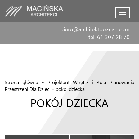
Menu
biuro@architektpoznan.com
tel. 61 307 28 70
Strona główna
»
Projektant Wnętrz i Rola Planowania
Przestrzeni Dla Dzieci
»
pokój dziecka
POKÓJ DZIECKA