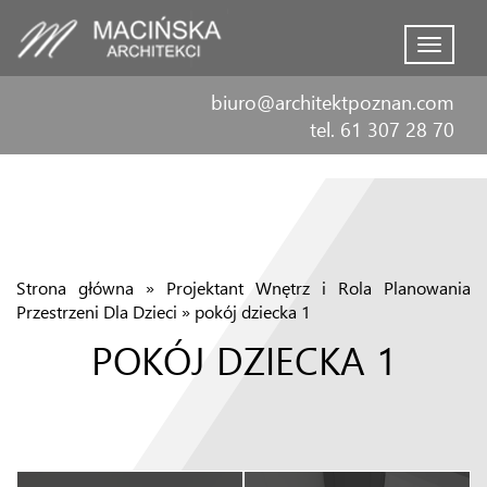
Menu
biuro@architektpoznan.com
tel. 61 307 28 70
Strona główna
»
Projektant Wnętrz i Rola Planowania
Przestrzeni Dla Dzieci
»
pokój dziecka 1
POKÓJ DZIECKA 1