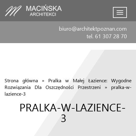
Menu
biuro@architektpoznan.com
tel. 61 307 28 70
Strona główna
»
Pralka w Małej Łazience: Wygodne
Rozwiązania Dla Oszczędności Przestrzeni
»
pralka-w-
lazience-3
PRALKA-W-LAZIENCE-
3