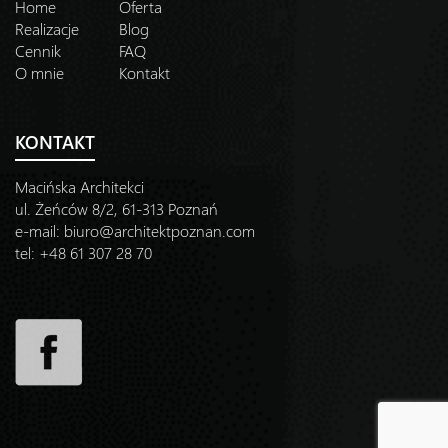
Home
Oferta
Realizacje
Blog
Cennik
FAQ
O mnie
Kontakt
KONTAKT
Macińska Architekci
ul. Żeńców 8/2, 61-313 Poznań
e-mail:
biuro@architektpoznan.com
tel: +48 61 307 28 70