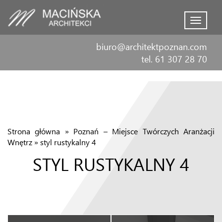
Menu
biuro@architektpoznan.com
tel. 61 307 28 70
Strona główna
»
Poznań – Miejsce Twórczych Aranżacji
Wnętrz
»
styl rustykalny 4
STYL RUSTYKALNY 4