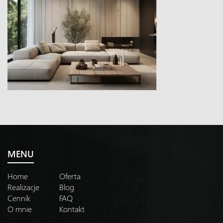
MENU
Home
Oferta
Realizacje
Blog
Cennik
FAQ
O mnie
Kontakt