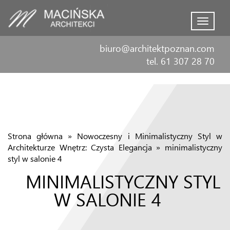
Menu
biuro@architektpoznan.com
tel. 61 307 28 70
Strona główna
»
Nowoczesny i Minimalistyczny Styl w
Architekturze Wnętrz: Czysta Elegancja
»
minimalistyczny
styl w salonie 4
MINIMALISTYCZNY STYL
W SALONIE 4