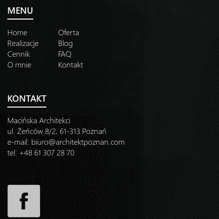
MENU
Home
Oferta
Realizacje
Blog
Cennik
FAQ
O mnie
Kontakt
KONTAKT
Macińska Architekci
ul. Żeńców 8/2, 61-313 Poznań
e-mail:
biuro@architektpoznan.com
tel: +48 61 307 28 70