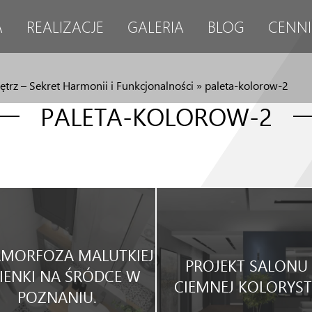
A
REALIZACJE
GALERIA
BLOG
CENNI
trz – Sekret Harmonii i Funkcjonalności
»
paleta-kolorow-2
PALETA-KOLOROW-2
MORFOZA MALUTKIEJ
PROJEKT SALONU
IENKI NA ŚRÓDCE W
CIEMNEJ KOLORYST
POZNANIU.