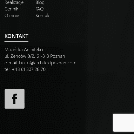
Realizacje
Blog
Cennik
FAQ
O mnie
Kontakt
KONTAKT
Macińska Architekci
ul. Żeńców 8/2, 61-313 Poznań
e-mail:
biuro@architektpoznan.com
tel: +48 61 307 28 70