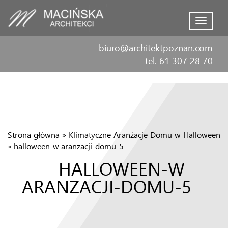
Menu
biuro@architektpoznan.com
tel. 61 307 28 70
Strona główna
»
Klimatyczne Aranżacje Domu w Halloween
»
halloween-w aranzacji-domu-5
HALLOWEEN-W
ARANZACJI-DOMU-5