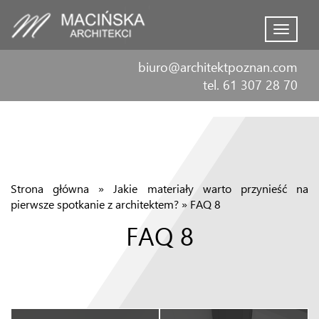
Menu
biuro@architektpoznan.com
tel. 61 307 28 70
Strona główna
»
Jakie materiały warto przynieść na
pierwsze spotkanie z architektem?
»
FAQ 8
FAQ 8