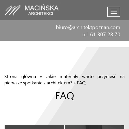
Menu
biuro@architektpoznan.com
tel. 61 307 28 70
Strona główna
»
Jakie materiały warto przynieść na
pierwsze spotkanie z architektem?
»
FAQ
FAQ