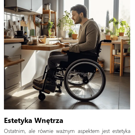
Estetyka Wnętrza
Ostatnim, ale równie ważnym aspektem jest estetyka