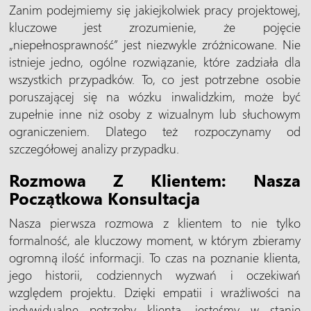
Zanim podejmiemy się jakiejkolwiek pracy projektowej,
kluczowe jest zrozumienie, że pojęcie
„niepełnosprawność” jest niezwykle zróżnicowane. Nie
istnieje jedno, ogólne rozwiązanie, które zadziała dla
wszystkich przypadków. To, co jest potrzebne osobie
poruszającej się na wózku inwalidzkim, może być
zupełnie inne niż osoby z wizualnym lub słuchowym
ograniczeniem. Dlatego też rozpoczynamy od
szczegółowej analizy przypadku.
Rozmowa Z Klientem: Nasza
Początkowa Konsultacja
Nasza pierwsza rozmowa z klientem to nie tylko
formalność, ale kluczowy moment, w którym zbieramy
ogromną ilość informacji. To czas na poznanie klienta,
jego historii, codziennych wyzwań i oczekiwań
względem projektu. Dzięki empatii i wrażliwości na
indywidualne potrzeby klienta, jesteśmy w stanie