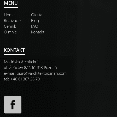
MENU
Home
Oferta
Realizacje
Blog
Cennik
FAQ
O mnie
Kontakt
KONTAKT
Macińska Architekci
ul. Żeńców 8/2, 61-313 Poznań
e-mail:
biuro@architektpoznan.com
tel: +48 61 307 28 70