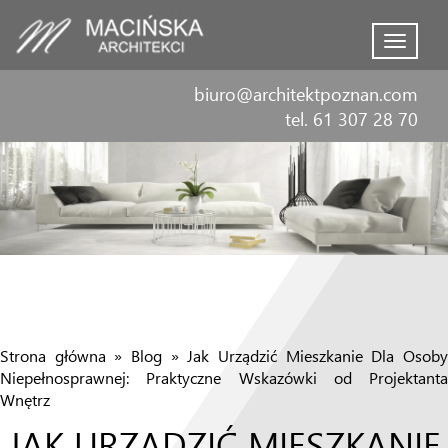
Menu
biuro@architektpoznan.com
tel. 61 307 28 70
Strona główna
»
Blog
»
Jak Urządzić Mieszkanie Dla Osob
Niepełnosprawnej: Praktyczne Wskazówki od Projektanta
Wnętrz
JAK URZĄDZIĆ MIESZKANIE