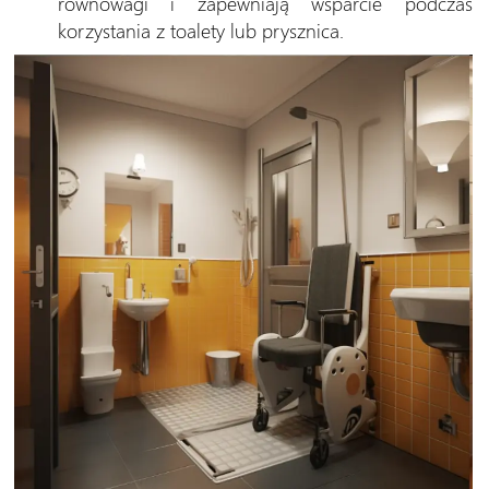
równowagi i zapewniają wsparcie podczas
korzystania z toalety lub prysznica.