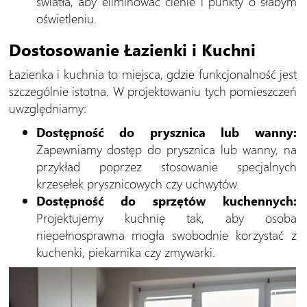
światła, aby eliminować cienie i punkty o słabym
oświetleniu.
Dostosowanie Łazienki i Kuchni
Łazienka i kuchnia to miejsca, gdzie funkcjonalność jest
szczególnie istotna. W projektowaniu tych pomieszczeń
uwzględniamy:
Dostępność do prysznica lub wanny:
Zapewniamy dostęp do prysznica lub wanny, na
przykład poprzez stosowanie specjalnych
krzesełek prysznicowych czy uchwytów.
Dostępność do sprzętów kuchennych:
Projektujemy kuchnię tak, aby osoba
niepełnosprawna mogła swobodnie korzystać z
kuchenki, piekarnika czy zmywarki.