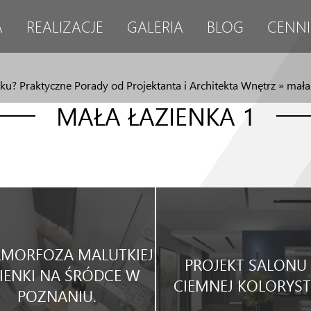
A
REALIZACJE
GALERIA
BLOG
CENNI
ku? Praktyczne Porady od Projektanta i Architekta Wnętrz
»
mała
MAŁA ŁAZIENKA 1
MORFOZA MALUTKIEJ
PROJEKT SALONU
IENKI NA ŚRÓDCE W
CIEMNEJ KOLORYST
POZNANIU.