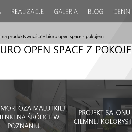
A
REALIZACJE
GALERIA
BLOG
CENNI
wa na produktywność?
»
biuro open space z pokojem
IURO OPEN SPACE Z POKOJ
MORFOZA MALUTKIEJ
PROJEKT SALONU
IENKI NA ŚRÓDCE W
CIEMNEJ KOLORYST
POZNANIU.