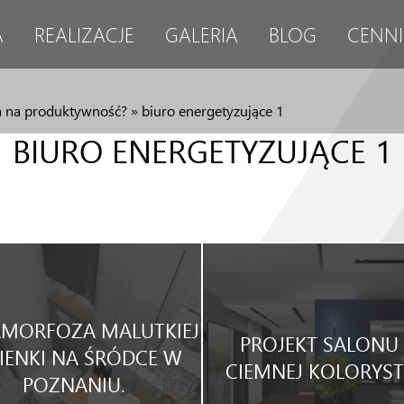
A
REALIZACJE
GALERIA
BLOG
CENNI
wa na produktywność?
»
biuro energetyzujące 1
BIURO ENERGETYZUJĄCE 1
MORFOZA MALUTKIEJ
PROJEKT SALONU
IENKI NA ŚRÓDCE W
CIEMNEJ KOLORYST
POZNANIU.