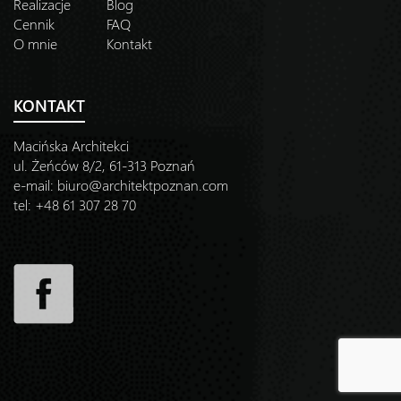
Realizacje
Blog
Cennik
FAQ
O mnie
Kontakt
KONTAKT
Macińska Architekci
ul. Żeńców 8/2, 61-313 Poznań
e-mail:
biuro@architektpoznan.com
tel: +48 61 307 28 70