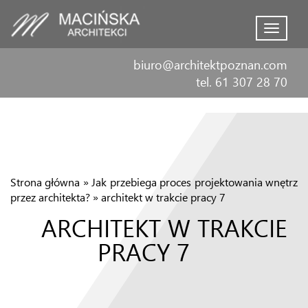
Menu
biuro@architektpoznan.com
tel. 61 307 28 70
Strona główna
»
Jak przebiega proces projektowania wnętrz
przez architekta?
»
architekt w trakcie pracy 7
ARCHITEKT W TRAKCIE
PRACY 7