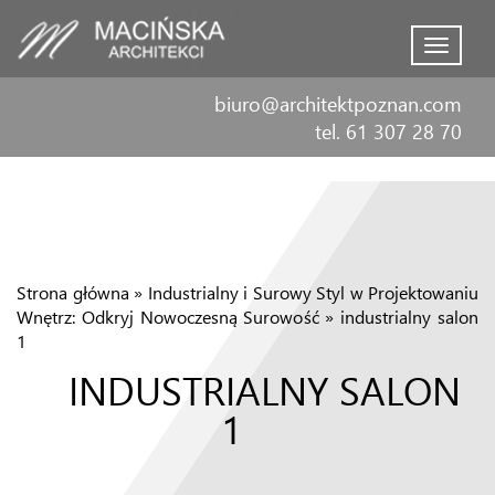
Menu
biuro@architektpoznan.com
tel. 61 307 28 70
Strona główna
»
Industrialny i Surowy Styl w Projektowaniu
Wnętrz: Odkryj Nowoczesną Surowość
»
industrialny salon
1
INDUSTRIALNY SALON
1