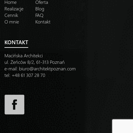
Home
Oferta
Realizacje
Blog
Cennik
FAQ
O mnie
Kontakt
KONTAKT
Macińska Architekci
ul. Żeńców 8/2, 61-313 Poznań
e-mail:
biuro@architektpoznan.com
tel: +48 61 307 28 70