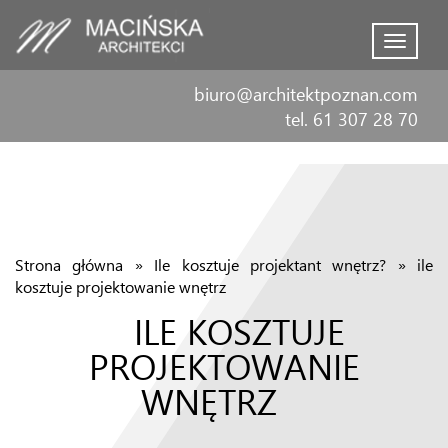
Menu
biuro@architektpoznan.com
tel. 61 307 28 70
Strona główna
»
Ile kosztuje projektant wnętrz?
»
ile
kosztuje projektowanie wnętrz
ILE KOSZTUJE
PROJEKTOWANIE
WNĘTRZ