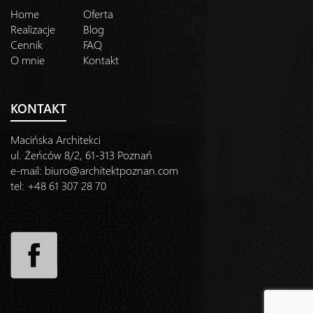
Home
Oferta
Realizacje
Blog
Cennik
FAQ
O mnie
Kontakt
KONTAKT
Macińska Architekci
ul. Żeńców 8/2, 61-313 Poznań
e-mail:
biuro@architektpoznan.com
tel: +48 61 307 28 70