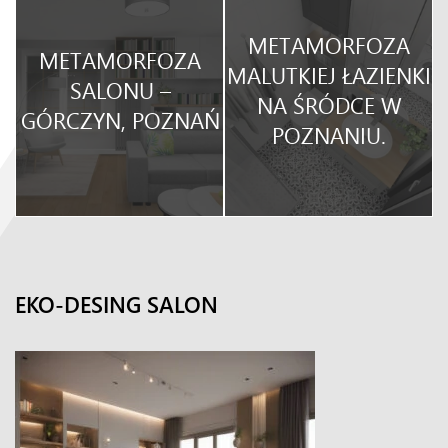
METAMORFOZA
METAMORFOZA
O
MALUTKIEJ ŁAZIENKI
SALONU –
NA ŚRÓDCE W
GÓRCZYN, POZNAŃ
POZNANIU.
EKO-DESING SALON