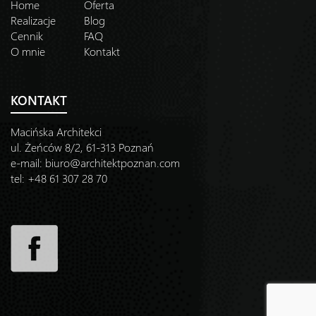
Home
Oferta
Realizacje
Blog
Cennik
FAQ
O mnie
Kontakt
KONTAKT
Macińska Architekci
ul. Żeńców 8/2, 61-313 Poznań
e-mail:
biuro@architektpoznan.com
tel: +48 61 307 28 70