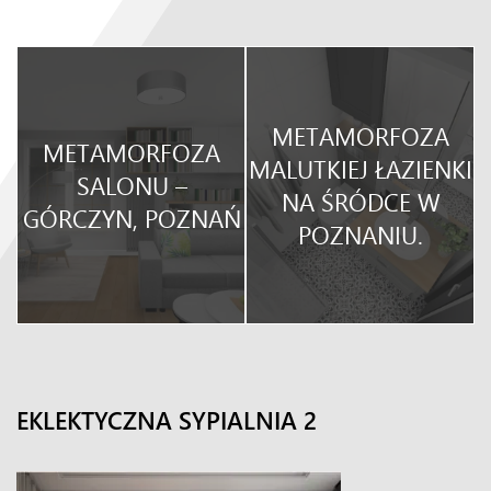
METAMORFOZA
METAMORFOZA
O
MALUTKIEJ ŁAZIENKI
SALONU –
NA ŚRÓDCE W
GÓRCZYN, POZNAŃ
POZNANIU.
EKLEKTYCZNA SYPIALNIA 2